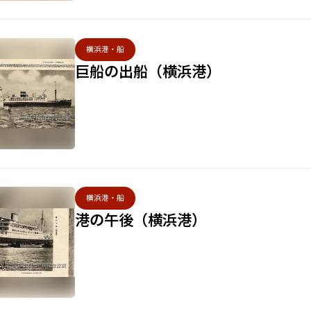
横浜港・船
巨船の出船（横浜港）
横浜港・船
港の午後（横浜港）