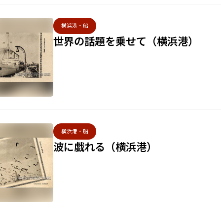
横浜港・船
世界の話題を乗せて（横浜港）
横浜港・船
波に戯れる（横浜港）