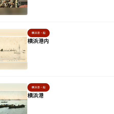
横浜港・船
横浜港内
横浜港・船
横浜港