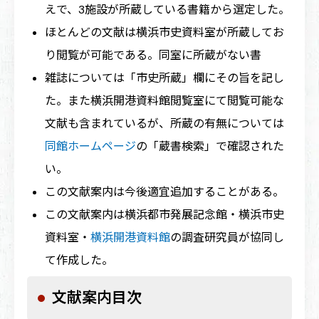
えで、3施設が所蔵している書籍から選定した。
ほとんどの文献は横浜市史資料室が所蔵してお
り閲覧が可能である。同室に所蔵がない書
雑誌については「市史所蔵」欄にその旨を記し
た。また横浜開港資料館閲覧室にて閲覧可能な
文献も含まれているが、所蔵の有無については
同館ホームページ
の「蔵書検索」で確認された
い。
この文献案内は今後適宜追加することがある。
この文献案内は横浜都市発展記念館・横浜市史
資料室・
横浜開港資料館
の調査研究員が協同し
て作成した。
文献案内目次