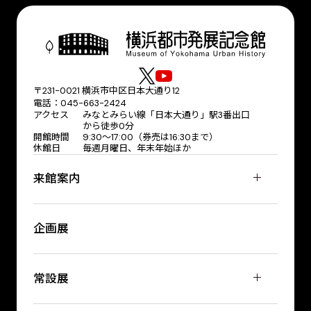
〒231-0021 横浜市中区日本大通り12
電話：045-663-2424
アクセス
みなとみらい線「日本大通り」駅3番出口
から徒歩0分
開館時間
9:30〜17:00（券売は16:30まで）
休館日
毎週月曜日、年末年始ほか
来館案内
企画展
常設展