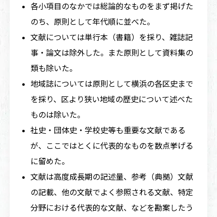
各小項目のなかでは総論的なものをまず掲げた
のち、原則として年代順に並べた。
文献については単行本（書籍）を採り、雑誌記
事・論文は除外した。また原則として資料集の
類も除いた。
地域誌については原則として横浜の各区史まで
を採り、区より狭い地域の歴史について述べた
ものは除いた。
社史・団体史・学校史等も重要な文献である
が、ここではとくに代表的なものを数点挙げる
に留めた。
文献は高度成長期の記述量、参考（典拠）文献
の記載、他の文献でよく参照される文献、特定
分野における代表的な文献、などを勘案したう