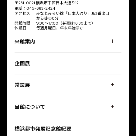
〒231-0021 横浜市中区日本大通り12
電話：045-663-2424
アクセス
みなとみらい線「日本大通り」駅3番出口
から徒歩0分
開館時間
9:30〜17:00（券売は16:30まで）
休館日
毎週月曜日、年末年始ほか
来館案内
企画展
常設展
当館について
横浜都市発展記念館紀要