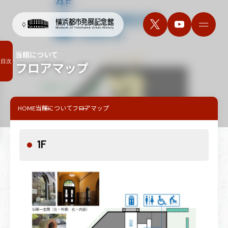
当館について
目次
フロアマップ
HOME
当館について
フロアマップ
1F