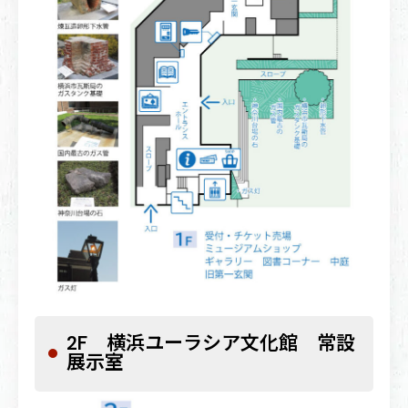
2F 横浜ユーラシア文化館 常設
展示室