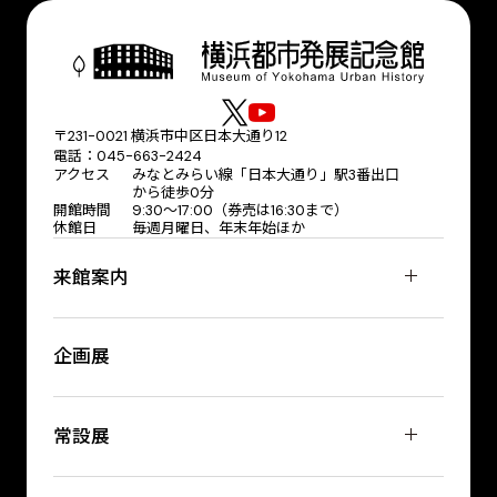
〒231-0021 横浜市中区日本大通り12
電話：045-663-2424
アクセス
みなとみらい線「日本大通り」駅3番出口
から徒歩0分
開館時間
9:30〜17:00（券売は16:30まで）
休館日
毎週月曜日、年末年始ほか
来館案内
企画展
常設展