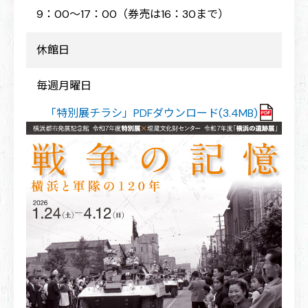
9：00～17：00（券売は16：30まで）
休館日
毎週月曜日
「特別展チラシ」PDFダウンロード(3.4MB)