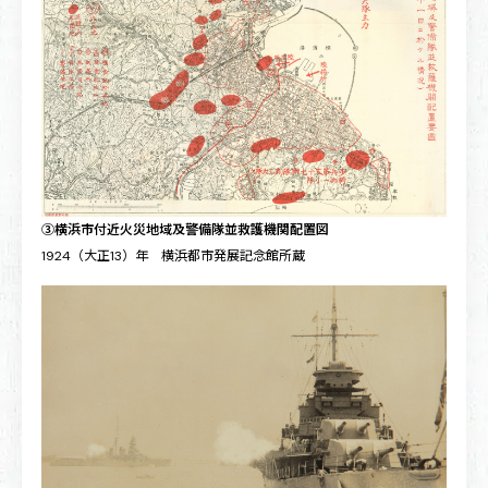
③横浜市付近火災地域及警備隊並救護機関配置図
1924（大正13）年 横浜都市発展記念館所蔵