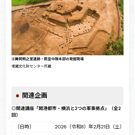
⑧舞岡熊之堂遺跡・照空中隊本部の発掘現場
埋蔵文化財センター所蔵
関連企画
◎関連講座「開港都市・横浜と2つの軍事拠点」（全2
回）
〔日時〕
2026（令和8）年2月21日（土）、3