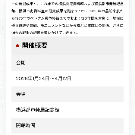
ーの発掘成果と、これまでの横浜開港資料館および横浜都市発展記念
館、横浜市史資料室の研究成果を踏まえつつ、1853年の黒船来航か
ら1975年のベトナム戦争終結までのおよそ120年間を対象に、地域に
残る遺跡や景観、モニュメントなどから横浜と軍隊との関係、さらに
過去の戦争の記憶を追いかけていきます。
開催概要
会期
2026年1月24日～4月12日
会場
横浜都市発展記念館
開館時間