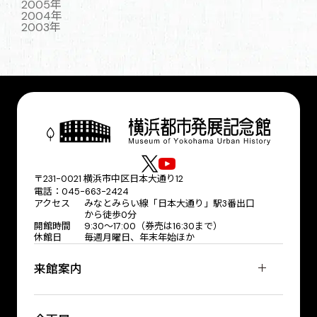
2005年
2004年
2003年
〒231-0021 横浜市中区日本大通り12
電話：045-663-2424
アクセス
みなとみらい線「日本大通り」駅3番出口
から徒歩0分
開館時間
9:30〜17:00（券売は16:30まで）
休館日
毎週月曜日、年末年始ほか
来館案内