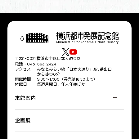
〒231-0021 横浜市中区日本大通り12
電話：045-663-2424
アクセス
みなとみらい線「日本大通り」駅3番出口
から徒歩0分
開館時間
9:30〜17:00（券売は16:30まで）
休館日
毎週月曜日、年末年始ほか
来館案内
企画展