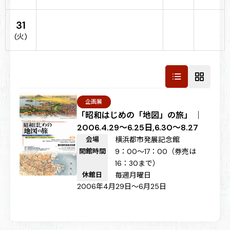
31
(火)
企画展
「昭和はじめの「地図」の旅」 ｜
2006.4.29～6.25日,6.30～8.27
会場
横浜都市発展記念館
開館時間
9：00～17：00（券売は
16：30まで）
休館日
毎週月曜日
2006年4月29日～6月25日