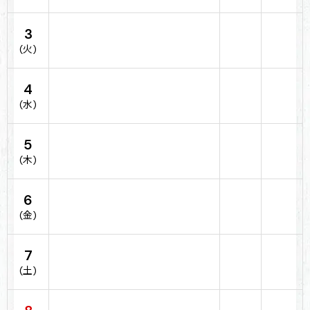
3
(火)
4
(水)
5
(木)
6
(金)
7
(土)