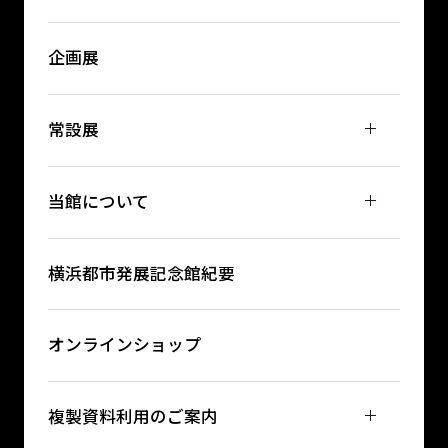
企画展
常設展
当館について
横浜都市発展記念館紀要
オンラインショップ
複製資料利用のご案内