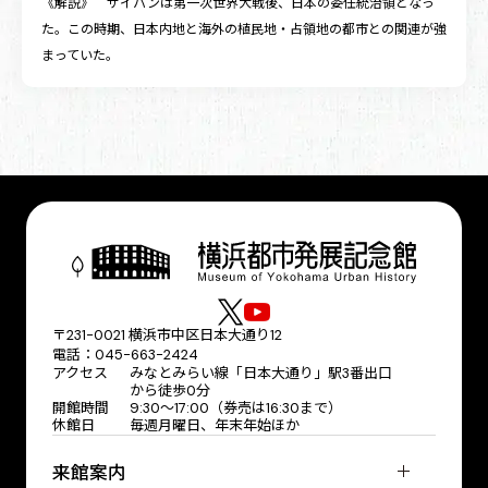
《解説》 サイパンは第一次世界大戦後、日本の委任統治領となっ
た。この時期、日本内地と海外の植民地・占領地の都市との関連が強
まっていた。
〒231-0021 横浜市中区日本大通り12
電話：045-663-2424
アクセス
みなとみらい線「日本大通り」駅3番出口
から徒歩0分
開館時間
9:30〜17:00（券売は16:30まで）
休館日
毎週月曜日、年末年始ほか
来館案内