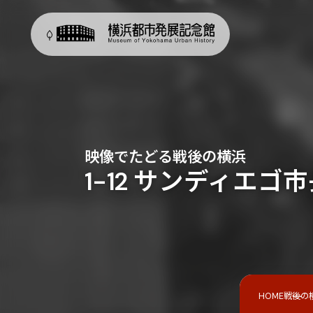
映像でたどる戦後の横浜
1-12 サンディエゴ
HOME
戦後の