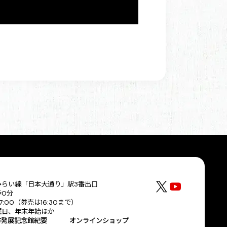
みらい線「日本大通り」駅3番出口
歩0分
17:00（券売は16:30まで）
曜日、年末年始ほか
市発展記念館紀要
オンラインショップ