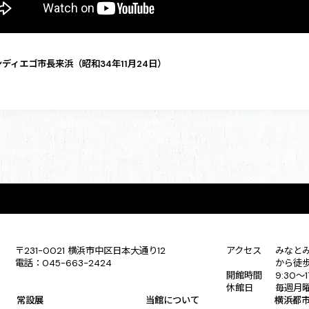
 サンディエゴ市長来浜（昭和34年11月24日）
〒231-0021 横浜市中区日本大通り12
アクセス
みなと
電話：045-663-2424
から徒
開館時間
9:30〜
休館日
毎週月
常設展
当館について
横浜都