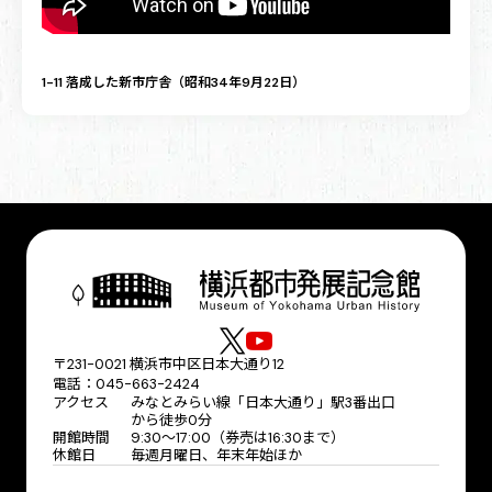
1-11 落成した新市庁舎（昭和34年9月22日）
〒231-0021 横浜市中区日本大通り12
電話：045-663-2424
アクセス
みなとみらい線「日本大通り」駅3番出口
から徒歩0分
開館時間
9:30〜17:00（券売は16:30まで）
休館日
毎週月曜日、年末年始ほか