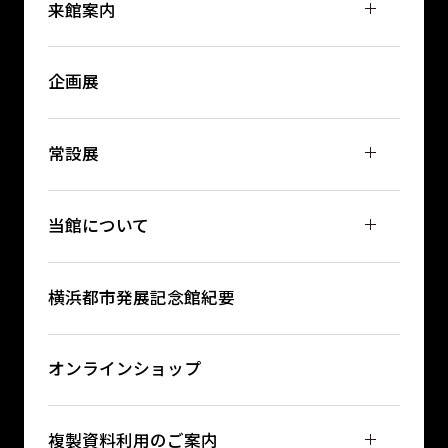
来館案内
企画展
常設展
当館について
横浜都市発展記念館紀要
オンラインショップ
複製資料利用のご案内