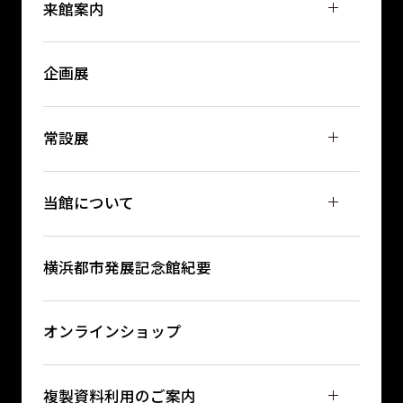
来館案内
企画展
常設展
当館について
横浜都市発展記念館紀要
オンラインショップ
複製資料利用のご案内