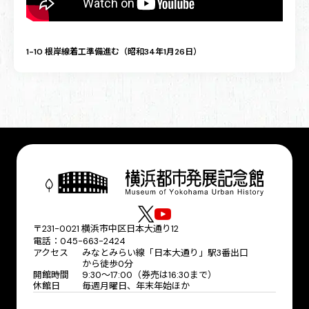
1-10 根岸線着工準備進む（昭和34年1月26日）
〒231-0021 横浜市中区日本大通り12
電話：045-663-2424
アクセス
みなとみらい線「日本大通り」駅3番出口
から徒歩0分
開館時間
9:30〜17:00（券売は16:30まで）
休館日
毎週月曜日、年末年始ほか