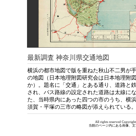
最新調査 神奈川県交通地図
横浜の都市地図で版を重ねた秋山不二男が
の地図（日本地理附図研究会は日本地理附
か）。題名に「交通」とある通り、道路と
され、バス路線の設定された道路は太線に
た、当時県内にあった四つの市のうち、横
須賀・平塚の三市の略図が添えられている
All rights reserved Copyri
当館のページ内にある画像、文