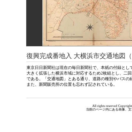
復興完成番地入 大横浜市交通地図
東京日日新聞社は現在の毎日新聞社で、本紙の付録とし
大きく拡張した横浜市域に対応するため2枚組とし、二
である。「交通地図」とある通り、道路の種別やバスの
また、新聞販売所の位置も忘れず記されている。
All rights reserved Copyri
当館のページ内にある画像、文